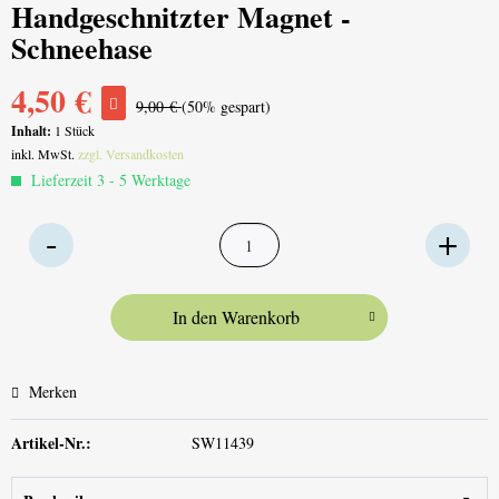
Handgeschnitzter Magnet -
Schneehase
4,50 €
9,00 €
(50% gespart)
Inhalt:
1 Stück
inkl. MwSt.
zzgl. Versandkosten
Lieferzeit 3 - 5 Werktage
In den
Warenkorb
Merken
Artikel-Nr.:
SW11439