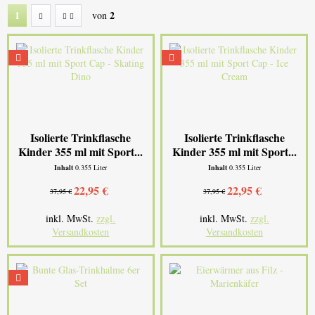
1
2
von
Isolierte Trinkflasche
Isolierte Trinkflasche
Kinder 355 ml mit Sport...
Kinder 355 ml mit Sport...
Inhalt
0.355 Liter
Inhalt
0.355 Liter
22,95 €
22,95 €
37,95 €
37,95 €
inkl. MwSt.
zzgl.
inkl. MwSt.
zzgl.
Versandkosten
Versandkosten