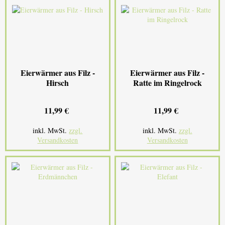
Eierwärmer aus Filz -
Eierwärmer aus Filz -
Hirsch
Ratte im Ringelrock
11,99 €
11,99 €
inkl. MwSt.
zzgl.
inkl. MwSt.
zzgl.
Versandkosten
Versandkosten