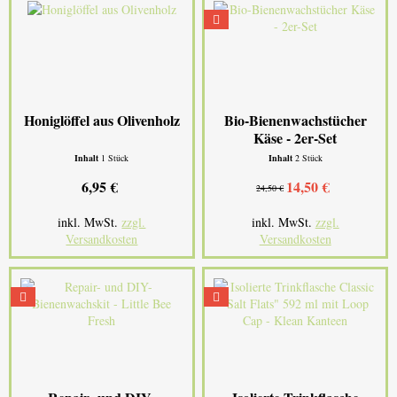
Honiglöffel aus Olivenholz
Bio-Bienenwachstücher
Käse - 2er-Set
Inhalt
1 Stück
Inhalt
2 Stück
6,95 €
14,50 €
24,50 €
inkl. MwSt.
zzgl.
inkl. MwSt.
zzgl.
Versandkosten
Versandkosten