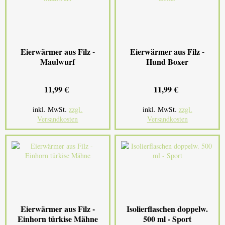
Eierwärmer aus Filz -
Eierwärmer aus Filz -
Maulwurf
Hund Boxer
11,99 €
11,99 €
inkl. MwSt.
zzgl.
inkl. MwSt.
zzgl.
Versandkosten
Versandkosten
Eierwärmer aus Filz -
Isolierflaschen doppelw.
Einhorn türkise Mähne
500 ml - Sport