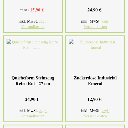
15,90 €
24,90 €
23,90 €
inkl. MwSt.
zzgl.
inkl. MwSt.
zzgl.
Versandkosten
Versandkosten
Quicheform Steinzeug
Zuckerdose Industrial
Retro Rot - 27 cm
Emeral
24,90 €
12,90 €
inkl. MwSt.
zzgl.
inkl. MwSt.
zzgl.
Versandkosten
Versandkosten