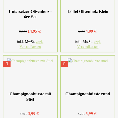
Untersetzer Olivenholz -
Löffel Olivenholz Klein
6er-Set
14,95 €
4,99 €
29,95 €
6,45 €
inkl. MwSt.
zzgl.
inkl. MwSt.
zzgl.
Versandkosten
Versandkosten
Champignonbürste mit
Champignonbürste rund
Stiel
3,99 €
3,99 €
5,25 €
5,25 €