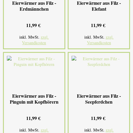
Eierwärmer aus Filz -
Eierwärmer aus Filz -
Erdmännchen
Elefant
11,99 €
11,99 €
inkl. MwSt.
zzgl.
inkl. MwSt.
zzgl.
Versandkosten
Versandkosten
Eierwärmer aus Filz -
Eierwärmer aus Filz -
Pinguin mit Kopfhörern
Seepferdchen
11,99 €
11,99 €
inkl. MwSt.
zzgl.
inkl. MwSt.
zzgl.