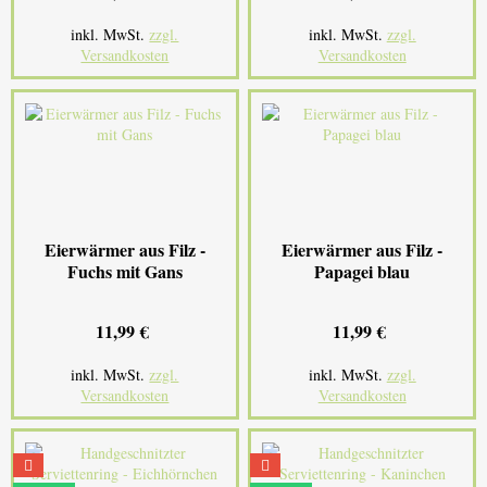
inkl. MwSt.
zzgl.
inkl. MwSt.
zzgl.
Versandkosten
Versandkosten
Eierwärmer aus Filz -
Eierwärmer aus Filz -
Fuchs mit Gans
Papagei blau
11,99 €
11,99 €
inkl. MwSt.
zzgl.
inkl. MwSt.
zzgl.
Versandkosten
Versandkosten