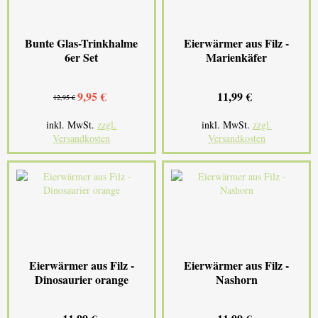
Bunte Glas-Trinkhalme
Eierwärmer aus Filz -
6er Set
Marienkäfer
9,95 €
11,99 €
12,95 €
inkl. MwSt.
zzgl.
inkl. MwSt.
zzgl.
Versandkosten
Versandkosten
Eierwärmer aus Filz -
Eierwärmer aus Filz -
Dinosaurier orange
Nashorn