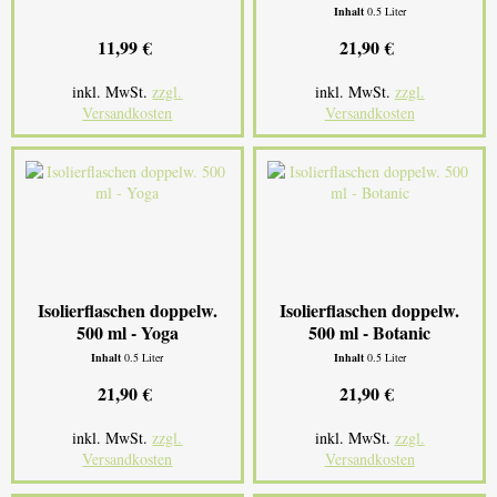
Inhalt
0.5 Liter
11,99 €
21,90 €
inkl. MwSt.
zzgl.
inkl. MwSt.
zzgl.
Versandkosten
Versandkosten
Isolierflaschen doppelw.
Isolierflaschen doppelw.
500 ml - Yoga
500 ml - Botanic
Inhalt
0.5 Liter
Inhalt
0.5 Liter
21,90 €
21,90 €
inkl. MwSt.
zzgl.
inkl. MwSt.
zzgl.
Versandkosten
Versandkosten