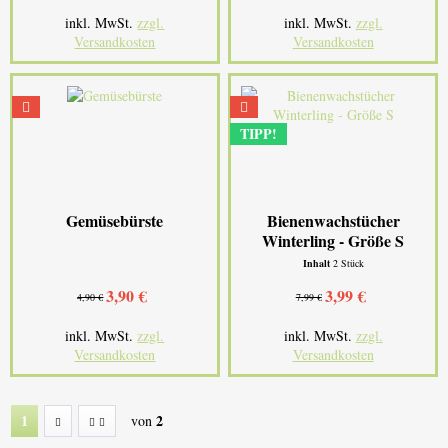
inkl. MwSt.
zzgl.
inkl. MwSt.
zzgl.
Versandkosten
Versandkosten
TIPP!
Gemüsebürste
Bienenwachstücher
Winterling - Größe S
Inhalt
2 Stück
3,90 €
3,99 €
4,90 €
7,99 €
inkl. MwSt.
zzgl.
inkl. MwSt.
zzgl.
Versandkosten
Versandkosten
1
2
von