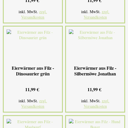
11,99 €
11,99 €
inkl. MwSt.
zzgl.
inkl. MwSt.
zzgl.
Versandkosten
Versandkosten
Eierwärmer aus Filz -
Eierwärmer aus Filz -
Dinosaurier grün
Silbermöwe Jonathan
11,99 €
11,99 €
inkl. MwSt.
zzgl.
inkl. MwSt.
zzgl.
Versandkosten
Versandkosten