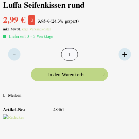
Luffa Seifenkissen rund
2,99 €
3,95 €
(24,3% gespart)
inkl. MwSt.
zzgl. Versandkosten
Lieferzeit 3 - 5 Werktage
In den
Warenkorb
Merken
Artikel-Nr.:
48361