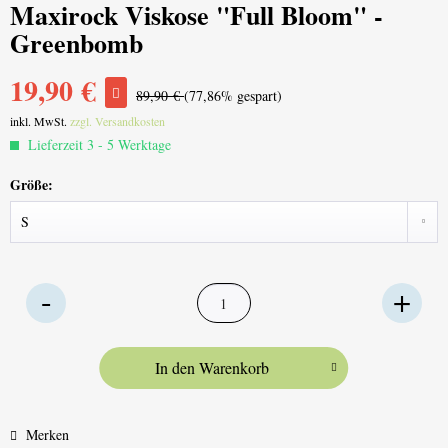
Maxirock Viskose "Full Bloom" -
Greenbomb
19,90 €
89,90 €
(77,86% gespart)
inkl. MwSt.
zzgl. Versandkosten
Lieferzeit 3 - 5 Werktage
Größe:
In den
Warenkorb
Merken