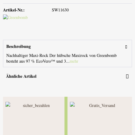
Artikel-Nr.:
SW11630
Beschreibung
Nachhaltiger Maxi-Rock Der hübsche Maxirock von Greenbomb
besteht aus 97 % EcoVero™ und 3...
mehr
Ähnliche Artikel