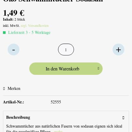
1,49 €
Inhalt:
2 Stück
inkl. MwSt.
zzgl. Versandkosten
Lieferzeit 3 - 5 Werktage
In den
Warenkorb
Merken
Artikel-Nr.:
52555
Beschreibung
Schwammtücher aus natürlichen Fasern von sodasan eignen sich ideal
für die regelmäßige Pflege...
mehr