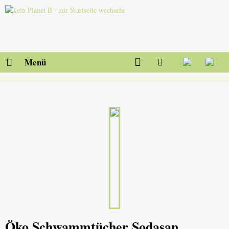
Menü
Öko Schwammtücher Sodasan