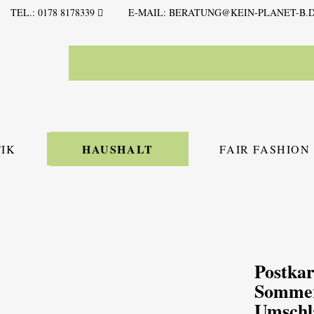
TEL.: 0178 8178339
E-MAIL:
BERATUNG@KEIN-PLANET-B.
HAUSHALT
IK
FAIR FASHION
Postkar
Sommer"
Umschl