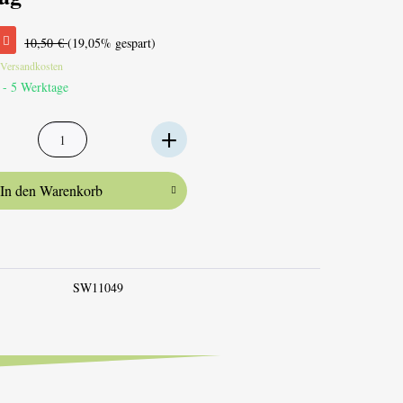
10,50 €
(19,05% gespart)
. Versandkosten
 - 5 Werktage
In den
Warenkorb
SW11049