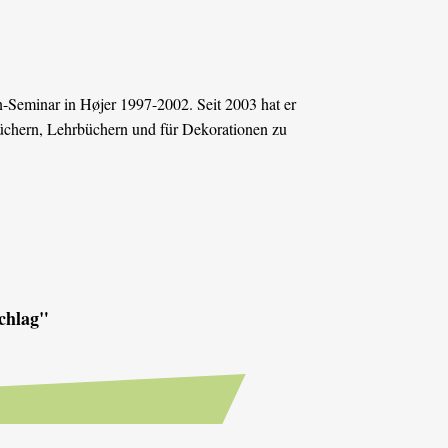
n-Seminar in Højer 1997-2002. Seit 2003 hat er
büchern, Lehrbüchern und für Dekorationen zu
chlag"