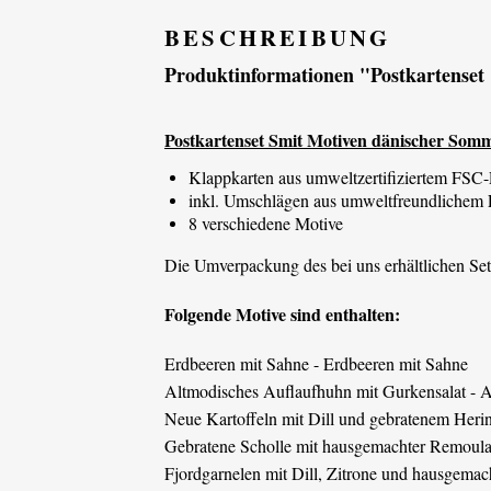
BESCHREIBUNG
Produktinformationen "Postkartenset
Postkartenset Smit Motiven dänischer Somm
Klappkarten aus umweltzertifiziertem FSC-
inkl. Umschlägen aus umweltfreundlichem 
8 verschiedene Motive
Die Umverpackung des bei uns erhältlichen Sets 
Folgende Motive sind enthalten:
Erdbeeren mit Sahne - Erdbeeren mit Sahne
Altmodisches Auflaufhuhn mit Gurkensalat - 
Neue Kartoffeln mit Dill und gebratenem Herin
Gebratene Scholle mit hausgemachter Remoulad
Fjordgarnelen mit Dill, Zitrone und hausgemac