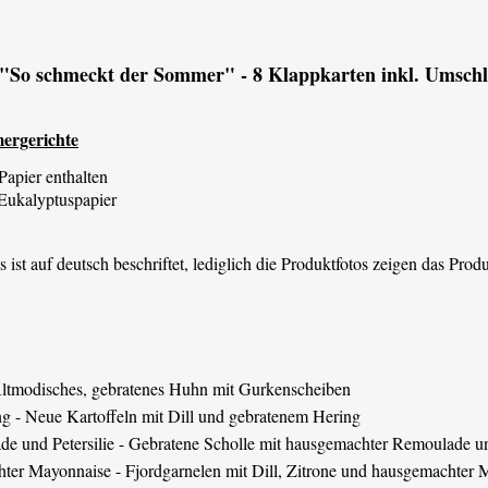
 "So schmeckt der Sommer" - 8 Klappkarten inkl. Umsch
ergerichte
Papier enthalten
Eukalyptuspapier
ist auf deutsch beschriftet, lediglich die Produktfotos zeigen das Prod
Altmodisches, gebratenes Huhn mit Gurkenscheiben
g - Neue Kartoffeln mit Dill und gebratenem Hering
e und Petersilie - Gebratene Scholle mit hausgemachter Remoulade und
hter Mayonnaise - Fjordgarnelen mit Dill, Zitrone und hausgemachter