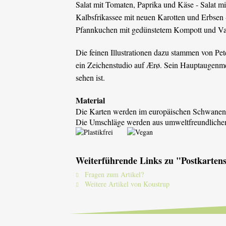
Salat mit Tomaten, Paprika und Käse - Salat m
Kalbsfrikassee mit neuen Karotten und Erbsen 
Pfannkuchen mit gedünstetem Kompott und Vani
Die feinen Illustrationen dazu stammen von Pet
ein Zeichenstudio auf Ærø. Sein Hauptaugenmer
sehen ist.
Material
Die Karten werden im europäischen Schwanend
Die Umschläge werden aus umweltfreundlichem 
Weiterführende Links zu "Postkarten
Fragen zum Artikel?
Weitere Artikel von Koustrup