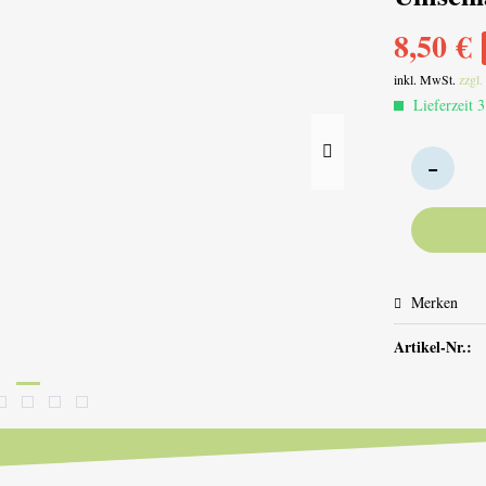
8,50 €
inkl. MwSt.
zzgl
Lieferzeit 3
Merken
Artikel-Nr.: