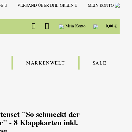
DE
VERSAND ÜBER DHL GREEN
MEIN KONTO
0,00 €
Mein Konto
MARKENWELT
SALE
tenset "So schmeckt der
 - 8 Klappkarten inkl.
ag