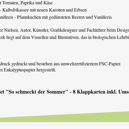
it Tomaten, Paprika und Käse
- Kalbsfrikassee mit neuen Karotten und Erbsen
lleeis - Pfannkuchen mit gedünsteten Beeren und Vanilleeis
er Nielsen, Autor, Künstler, Grafikdesigner und Fachlehrer beim Desig
k liegt auf dem Visuellen und Illustrativen, das in biologischen Lehr
ruck gedruckt und bestehen aus umweltzertifiziertem FSC-Papier.
Eukalyptuspapier hergestellt.
set "So schmeckt der Sommer" - 8 Klappkarten inkl. Ums