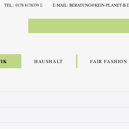
TEL.: 0178 8178339
E-MAIL:
BERATUNG@KEIN-PLANET-B.
IK
HAUSHALT
FAIR FASHION