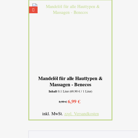
Mandelöl für alle Hauttypen &
Massagen - Benecos
Inhalt
0.1 Liter
(69,90 € / 1 Liter)
6,99 €
8,99 €
inkl. MwSt.
zzgl. Versandkosten