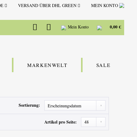
DE
VERSAND ÜBER DHL GREEN
MEIN KONTO
0,00 €
Mein Konto
MARKENWELT
SALE
Sortierung:
Artikel pro Seite: