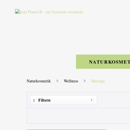
NATURKOSMET
Naturkosmetik
Wellness
Massage
Filtern