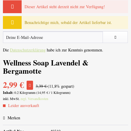
Dieser Artikel steht derzeit nicht zur Verfügung!
Benachrichtige mich, sobald der Artikel lieferbar ist.
Die
Datenschutzerklärung
habe ich zur Kenntnis genommen.
Wellness Soap Lavendel &
Bergamotte
2,99 €
3,39 €
(11,8% gespart)
Inhalt:
0.2 Kilogramm (14,95 € / 1 Kilogramm)
inkl. MwSt.
zzgl. Versandkosten
Leider ausverkauft
Merken