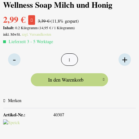
Wellness Soap Milch und Honig
2,99 €
3,39 €
(11,8% gespart)
Inhalt:
0.2 Kilogramm (14,95 € / 1 Kilogramm)
inkl. MwSt.
zzgl. Versandkosten
Lieferzeit 3 - 5 Werktage
In den
Warenkorb
Merken
Artikel-Nr.:
40307